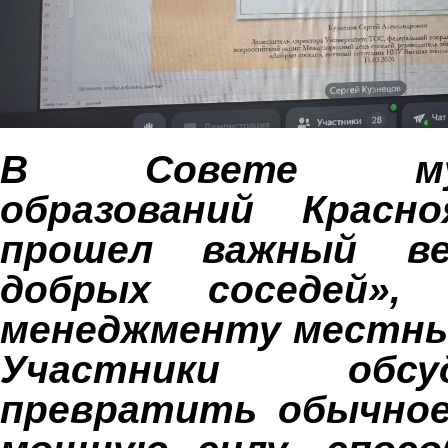
В Совете муни
образований Красно
прошел важный ве
добрых соседей», 
менеджменту местны
Участники обсу
превратить обычное