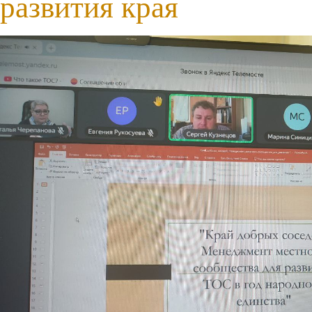
развития края