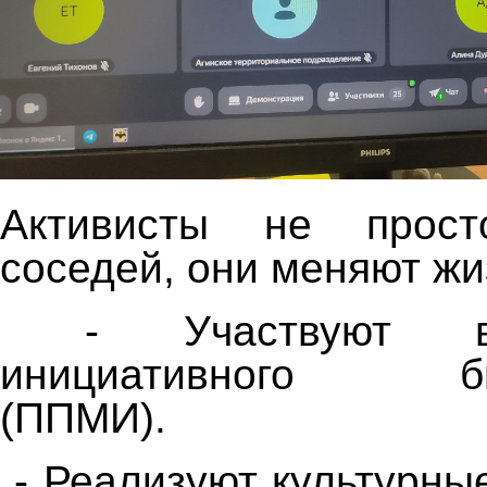
Активисты не прост
соседей, они меняют жи
- Участвуют в 
инициативного бюд
(ППМИ).
- Реализуют культурны