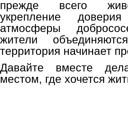
прежде всего жив
укрепление довери
атмосферы добросос
жители объединяютс
территория начинает пр
Давайте вместе дел
местом, где хочется жит