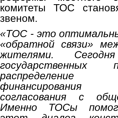
комитеты ТОС станов
звеном.
«ТОС - это оптимальн
«обратной связи» ме
жителями. Сегодня
государственных
распределение 
финансировани
согласования с общ
Именно ТОСы помог
этот диалог конст