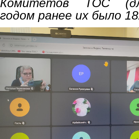
Комитетов ТОС (дл
годом ранее их было 18