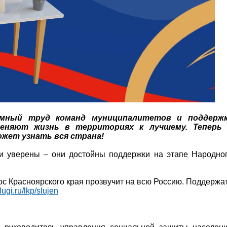
мный труд команд муниципалитетов и поддерж
еняют жизнь в территориях к лучшему. Теперь
ожет узнать вся страна!
и уверены – они достойны поддержки на этапе Народно
ос Красноярского края прозвучит на всю Россию. Поддержа
ugi.ru/lkp/slujen