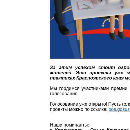
За этим успехом стоит огро
жителей. Эти проекты уже м
практиках Красноярского края м
Мы гордимся участниками премии 
голосования.
Голосование уже открыто! Пусть гол
проекты можно по ссылке:
pos.gosusl
Наши номинанты: