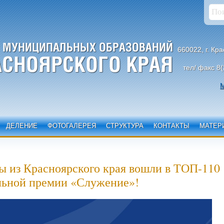
660022, г. Кр
тел/ факс 8(
М
ДЕЛЕНИЕ
ФОТОГАЛЕРЕЯ
СТРУКТУРА
КОНТАКТЫ
МАТЕР
ы из Красноярского края вошли в ТОП-110
льной премии «Служение»!