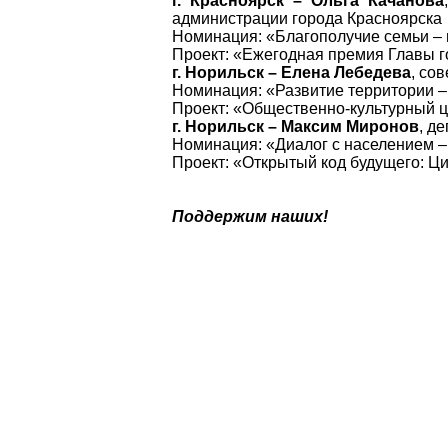
г. Красноярск – Ольга Качанова
администрации города Красноярска
Номинация: «Благополучие семьи – 
Проект: «Ежегодная премия Главы г
г. Норильск – Елена Лебедева
, со
Номинация: «Развитие территории –
Проект: «Общественно-культурный ц
г. Норильск – Максим Миронов
, д
Номинация: «Диалог с населением –
Проект: «Открытый код будущего: Ц
Поддержим наших!