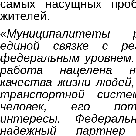
самых насущных проб
жителей.
«Муниципалитеты
единой связке с ре
федеральным уровнем.
работа нацелена н
качества жизни людей,
транспортной систе
человек, его по
интересы. Федерал
надежный партнер