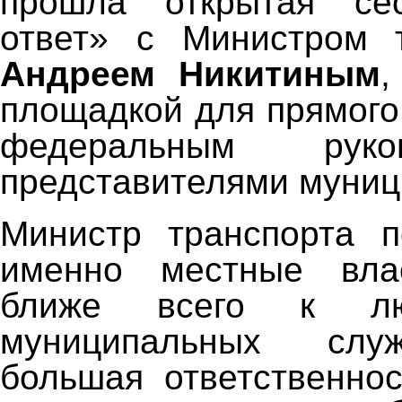
прошла открытая се
ответ» с Министром 
Андреем Никитиным
,
площадкой для прямого
федеральным рук
представителями муниц
Министр транспорта п
именно местные вла
ближе всего к л
муниципальных слу
большая ответственно