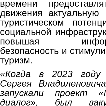
времени предоставля
движения актуальную
туристическом потенц
социальной инфраструк
повышая информи
безопасность и стимул
туризм.
«Когда в 2023 году
Сергея Владиленович
запускали проект «
диалог», был вак