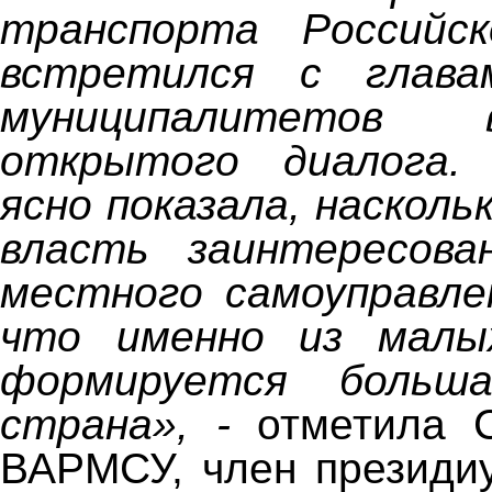
транспорта Российс
встретился с глава
муниципалитетов
открытого диалога.
ясно показала, наскол
власть заинтересова
местного самоуправлен
что именно из малы
формируется больш
страна», -
отметила 
ВАРМСУ, член президи