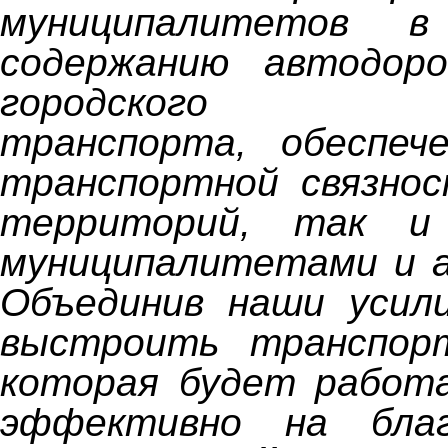
муниципалитетов 
содержанию автодоро
городского пас
транспорта, обеспеч
транспортной связнос
территорий, так и
муниципалитетами и а
Объединив наши усил
выстроить транспор
которая будет работ
эффективно на благ