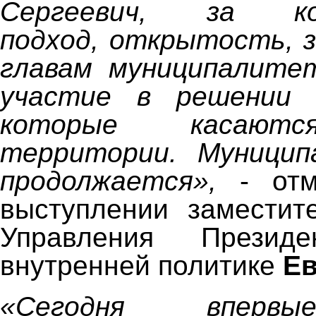
Сергеевич, за кон
подход, открытость, 
главам муниципалите
участие в решении 
которые касаютс
территории. Муницип
продолжается»,
- от
выступлении заместит
Управления Прези
внутренней политике
Ев
«Сегодня вперв