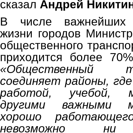
сказал
Андрей Никити
В числе важнейших 
жизни городов Министр
общественного транспо
приходится более 70%
«Общественный тр
соединяет районы, где
работой, учебой, 
другими важными м
хорошо работающег
невозможно ни 