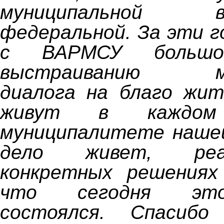
муниципальной
федеральной. За эти 
с ВАРМСУ больш
выстраиванию мун
диалога на благо жит
живут в каждом 
муниципалитете наше
дело живет, реа
конкретных решениях
что сегодня это
состоялся. Спасибо