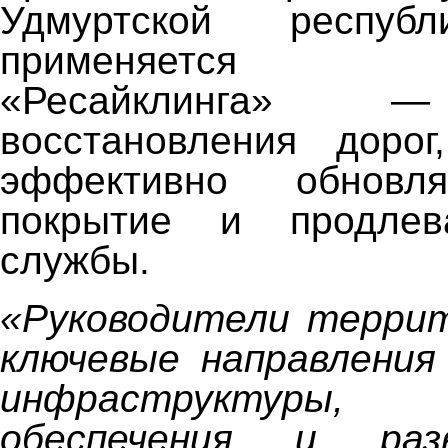
Удмуртской респуб
применяется т
«Ресайклинга» —
восстановления дорог
эффективно обновл
покрытие и продлев
службы.
«Руководители террит
ключевые направления
инфраструктуры,
обеспечения и раз