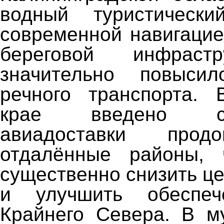
водный туристическ
современной навигацие
береговой инфрастр
значительно повысил
речного транспорта. 
крае введено суб
авиадоставки прод
отдалённые районы, 
существенно снизить ц
и улучшить обеспеч
Крайнего Севера. В м