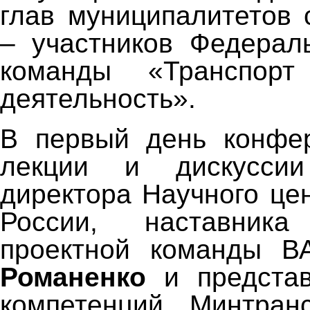
глав муниципалитетов 
– участников Федерал
команды «Транспор
деятельность».
В первый день конфе
лекции и дискусси
директора Научного це
России, наставника
проектной команды 
Романенко
и представ
компетенций Минтра