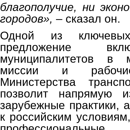
благополучие, ни экон
городов»,
– сказал он.
Одной из ключевы
предложение вкл
муниципалитетов в 
миссии и рабочи
Министерства транс
позволит напрямую и
зарубежные практики, 
к российским условиям
профессиональные