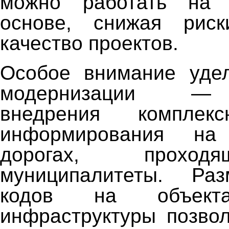
можно работать на 
основе, снижая рис
качество проектов.
Особое внимание уде
модернизации — 
внедрения комплек
информирования на
дорогах, проход
муниципалитеты. Ра
кодов на объект
инфраструктуры позво