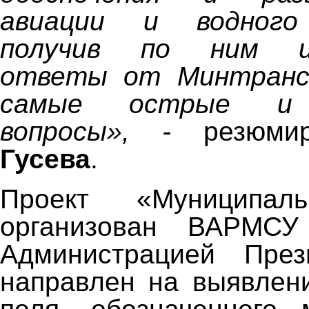
авиации и водного
получив по ним ис
ответы от Минтранс
самые острые и 
вопросы», -
резюм
Гусева
.
Проект «Муниципал
организован ВАРМСУ
Администрацией Пре
направлен на выявлен