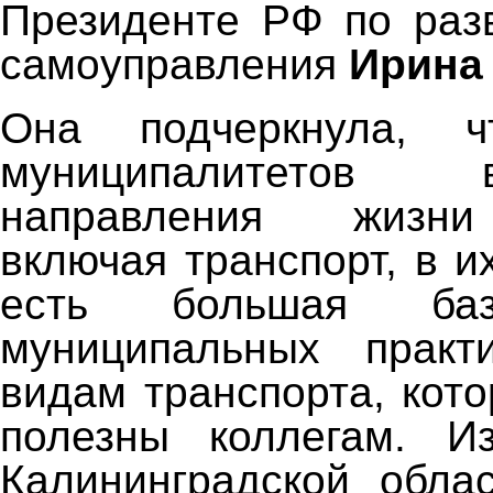
Президенте РФ по раз
самоуправления
Ирина
Она подчеркнула, 
муниципалитетов
направления жизни
включая транспорт, в 
есть большая ба
муниципальных прак
видам транспорта, кот
полезны коллегам. И
Калининградской обла