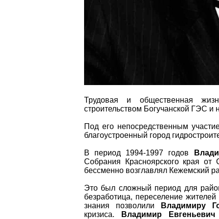
Трудовая и общественная жи
строительством Богучанской ГЭС и н
Под его непосредственным участие
благоустроенный город гидростроит
В период 1994-1997 годов
Влади
Собрания Красноярского края от 
бессменно возглавлял Кежемский ра
Это был сложный период для район
безработица, переселение жителей 
знания позволили
Владимиру Г
кризиса.
Владимир Евгеньевич