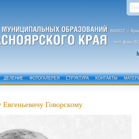
660022, г. Кр
тел/ факс 8(
М
ДЕЛЕНИЕ
ФОТОГАЛЕРЕЯ
СТРУКТУРА
КОНТАКТЫ
МАТЕР
у Евгеньевичу Говорскому