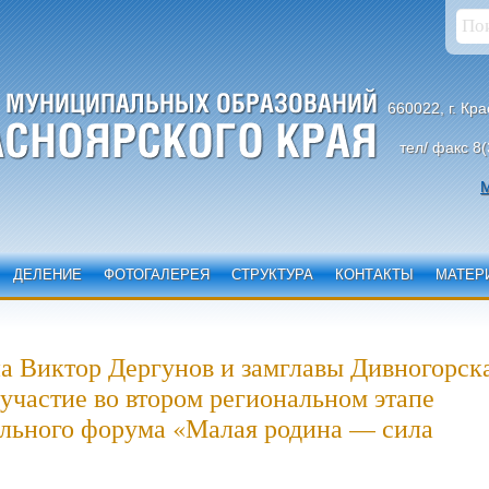
660022, г. Кр
тел/ факс 8(
М
ДЕЛЕНИЕ
ФОТОГАЛЕРЕЯ
СТРУКТУРА
КОНТАКТЫ
МАТЕР
а Виктор Дергунов и замглавы Дивногорск
участие во втором региональном этапе
льного форума «Малая родина — сила