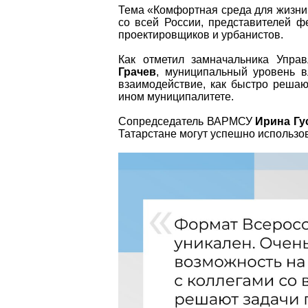
Тема «Комфортная среда для жизни»
со всей России, представителей ф
проектировщиков и урбанистов.
Как отметил замначальника Упра
Грачев
, муниципальный уровень в
взаимодействие, как быстро решаю
ином муниципалитете.
Сопредседатель ВАРМСУ
Ирина Гу
Татарстане могут успешно использов