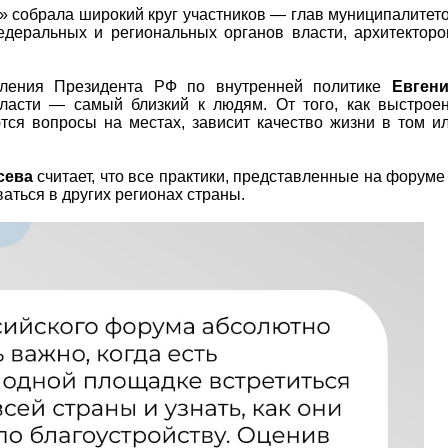
 собрала широкий круг участников — глав муниципалитет
едеральных и региональных органов власти, архитекторо
вления Президента РФ по внутренней политике
Евген
ласти — самый близкий к людям. От того, как выстрое
тся вопросы на местах, зависит качество жизни в том и
сева
считает, что все практики, представленные на форуме
аться в других регионах страны.