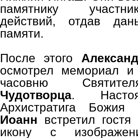
памятнику участн
действий, отдав да
памяти.
После этого
Алексан
осмотрел мемориал и 
часовню Святи
Чудотворца
. Насто
Архистратига Божия
Иоанн
встретил гостя
икону с изображ