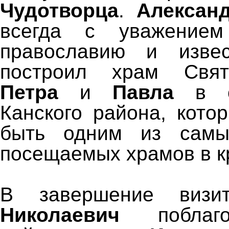
Чудотворца
.
Алексан
всегда с уважением
православию и изве
построил храм Свят
Петра
и
Павла
в с
Канского района, кото
быть одним из самы
посещаемых храмов в к
В завершение виз
Николаевич
поблаго