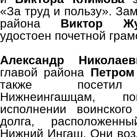
«За труд и пользу». За
района
Виктор Жу
удостоен почетной грам
Александр Николаев
главой района
Петро
также посетил
Нижнеингашцам, п
исполнении воинского
долга, расположенн
Нижний Ингаш. Они воз