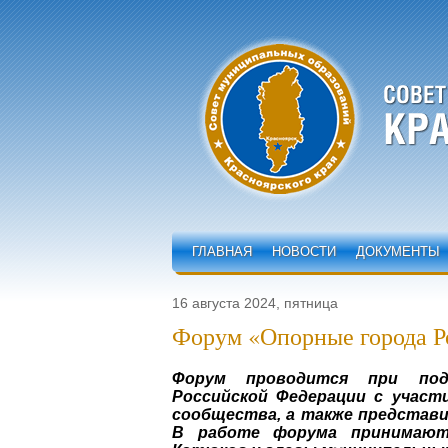
ГЛАВНАЯ
НОВОСТИ
ДОКУМЕНТЫ
16 августа 2024, пятница
Форум «Опорные города Р
Форум проводится при подд
Российской Федерации с участи
сообщества, а также представи
В работе форума принимают 