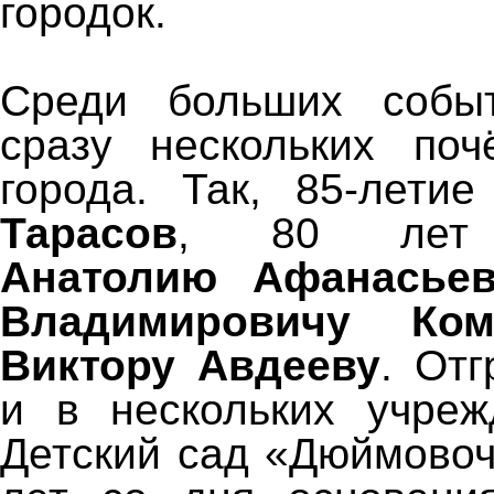
городок.
Среди больших собы
сразу нескольких поч
города. Так, 85-лети
Тарасов
, 80 лет и
Анатолию Афанасьев
Владимировичу Ком
Виктору Авдееву
. От
и в нескольких учреж
Детский сад «Дюймовоч