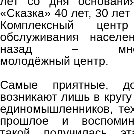
лет со дня основания
«Сказка» 40 лет, 30 лет
Комплексный центр
обслуживания насел
назад – многоп
молодёжный центр.
Самые приятные, д
возникают лишь в кругу
единомышленников, тех
прошлое и воспомин
такой получилась э