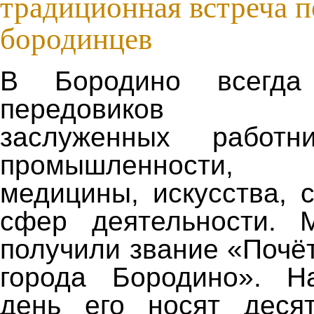
традиционная встреча 
бородинцев
В Бородино всегда
передовиков про
заслуженных работн
промышленности, о
медицины, искусства, 
сфер деятельности. 
получили звание «Почё
города Бородино». Н
день его носят десят