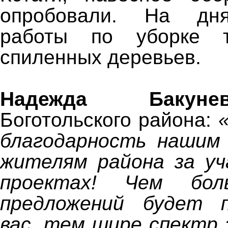
опробовали. На дн
работы по уборке т
спиленных деревьев.
Надежда Бакунев
Боготольского района:
благодарность нашим
жителям района за уч
проектах! Чем бо
предложений будет 
вас, тем шире спектр 