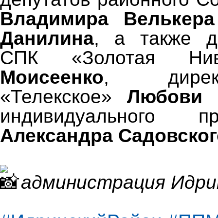
Владимира Велькера
Данилина
, а также 
СПК «Золотая Н
Моисеенко
, дире
«Телекское»
Любови 
индивидуального пр
Александра Садовског
администрация Идри