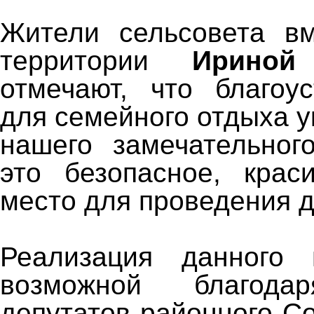
Жители сельсовета вм
территории
Ириной
отмечают, что благоу
для семейного отдыха 
нашего замечательног
это безопасное, крас
место для проведения д
Реализация данного 
возможной благода
депутатов районного С