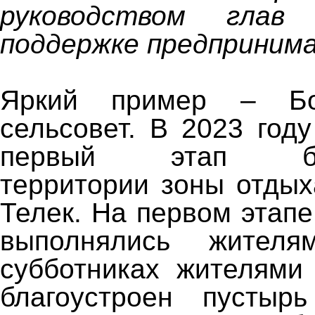
руководством глав
поддержке предприним
Яркий пример – Бол
сельсовет. В 2023 год
первый этап благ
территории зоны отдых
Телек. На первом этап
выполнялись жител
субботниках жителями
благоустроен пустырь