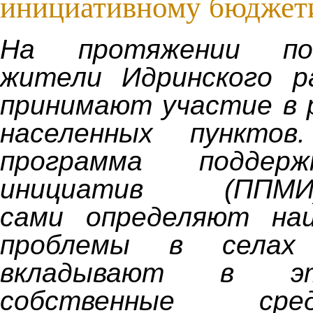
инициативному бюджет
На протяжении по
жители Идринского р
принимают участие в 
населенных пунктов
программа поддер
инициатив (ППМ
сами определяют на
проблемы в селах
вкладывают в э
собственные ср