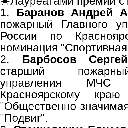
☀️Лауреатами премии с
1.
Баранов Андрей А
пожарный Главного у
России по Краснояр
номинация "Спортивная 
2.
Барбосов Серге
старший пожарны
управления МЧС
Красноярскому краю
"Общественно-значима
"Подвиг".