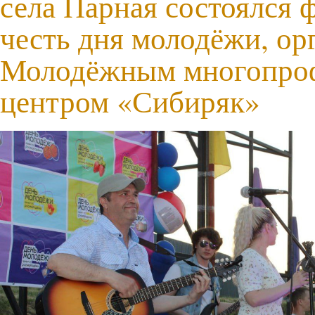
села Парная состоялся 
честь дня молодёжи, о
Молодёжным многопро
центром «Сибиряк»