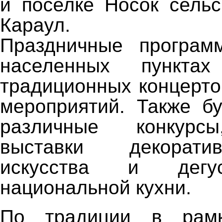
и поселке Носок сельс
Караул.
Праздничные програм
населенных пункта
традиционных концерто
мероприятий. Также б
различные конкурсы
выставки декоративн
искусства и дегу
национальной кухни.
По традиции в рамк