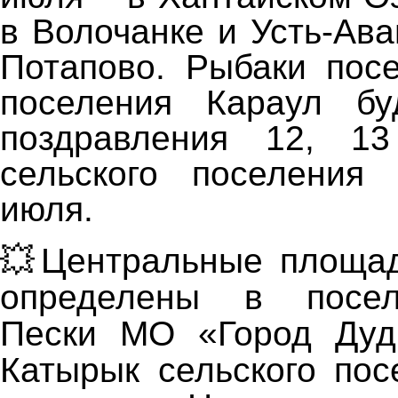
в Волочанке и Усть-Ава
Потапово. Рыбаки посе
поселения Караул бу
поздравления 12, 1
сельского поселения
июля.
💥Центральные площад
определены в посел
Пески МО «Город Дуди
Катырык сельского пос