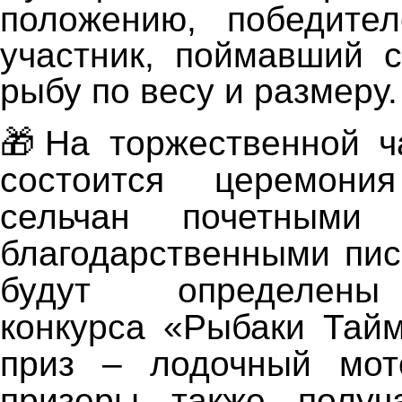
положению, победител
участник, поймавший 
рыбу по весу и размеру.
🎁На торжественной ч
состоится церемони
сельчан почетными
благодарственными пис
будут определены
конкурса «Рыбаки Тай
приз – лодочный мот
призеры также полу