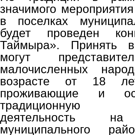
значимого мероприятия
в поселках муниципа
будет проведен кон
Таймыра». Принять 
могут представите
малочисленных наро
возрасте от 18 ле
проживающие и осу
традиционную хо
деятельность на
муниципального рай