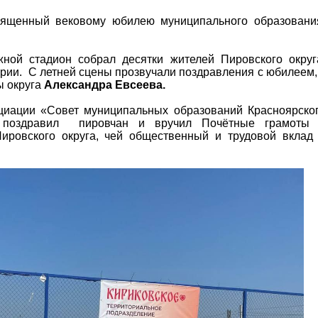
вященный вековому юбилею муниципального образовани
ной стадион собрал десятки жителей Пировского округ
ории. С летней сцены прозвучали поздравления с юбилеем,
ы округа
Александра Евсеева.
циации «Совет муниципальных образований Красноярско
поздравил пировчан и вручил Почётные грамоты
ровского округа, чей общественный и трудовой вклад