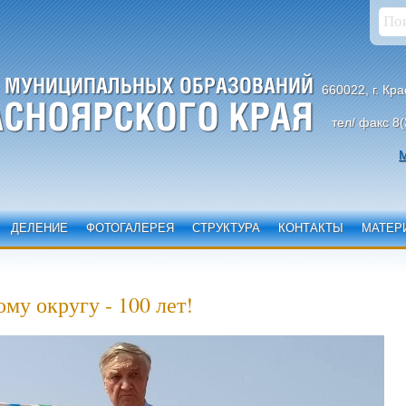
660022, г. Кр
тел/ факс 8(
М
ДЕЛЕНИЕ
ФОТОГАЛЕРЕЯ
СТРУКТУРА
КОНТАКТЫ
МАТЕР
у округу - 100 лет!