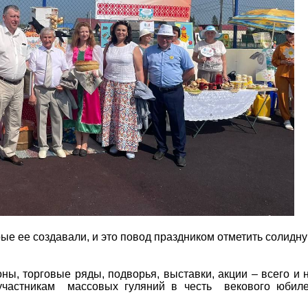
рые ее создавали, и это повод праздником отметить солидн
оны, торговые ряды, подворья, выставки, акции – всего и 
 участникам массовых гуляний в честь векового юбил