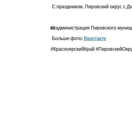
С праздником, Пировский округ, с Д
📸администрация Пировского муниц
Больше фото:
Вконтакте
#КрасноярскийКрай #ПировскийОкру