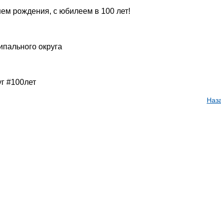
нем рождения, с юбилеем в 100 лет!
ипального округа
г #100лет
Наз