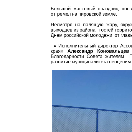
Большой массовый праздник, пос
отгремел на пировской земле.
Несмотря на палящую жару, окруж
выходцев из района, гостей террит
Днем российской молодежи от глав
☀️Исполнительный директор Ассо
края»
Александр Коновальцев
Благодарности Совета жителям Пи
развитие муниципалитета неоценим.