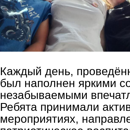
Каждый день, проведённ
был наполнен яркими с
незабываемыми впечат
Ребята принимали актив
мероприятиях, направл