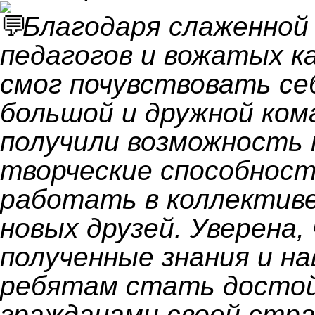
Благодаря слаженной
педагогов и вожатых к
смог почувствовать се
большой и дружной ком
получили возможность 
творческие способност
работать в коллективе
новых друзей. Уверена,
полученные знания и н
ребятам стать досто
гражданами своей стр