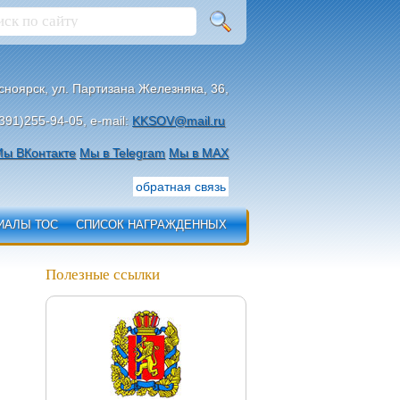
асноярск, ул. Партизана Железняка, 36,
391)255-94-05, e-mail:
KKSOV@mail.ru
ы ВКонтакте
Мы в Telegram
Мы в МАХ
обратная связь
ИАЛЫ ТОС
СПИСОК НАГРАЖДЕННЫХ
Полезные ссылки