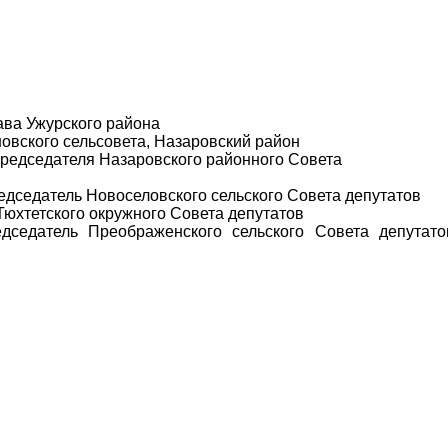
ава Ужурского района
овского сельсовета, Назаровский район
председателя Назаровского районного Совета
дседатель Новоселовского сельского Совета депутатов
Тюхтетского окружного Совета депутатов
седатель Преображенского сельского Совета депутато