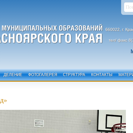
660022, г. Кр
тел/ факс 8(
М
ДЕЛЕНИЕ
ФОТОГАЛЕРЕЯ
СТРУКТУРА
КОНТАКТЫ
МАТЕР
ад»