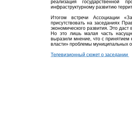
реализация государственной п
инфраструктурному развитию терри
Итогом встречи Ассоциации «З
присутствовать на заседаниях Пра
экономического развития. Это даст
Но это лишь малая часть насущн
выразили мнение, что с принятием 
власти» проблемы муниципальных о
Телевизионный сюжет о заседании