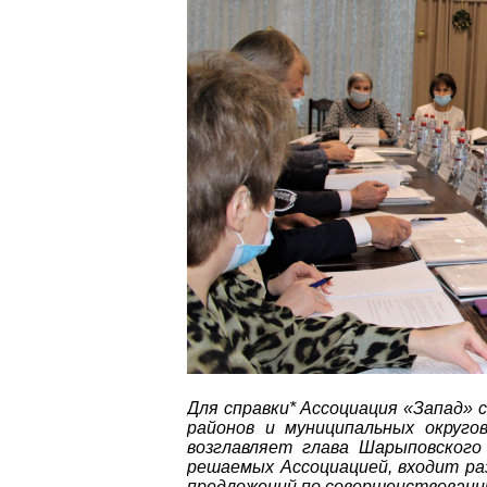
Для справки* Ассоциация «Запад» с
районов и муниципальных округо
возглавляет глава Шарыповского 
решаемых Ассоциацией, входит ра
предложений по совершенствовани