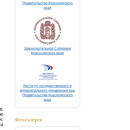
Правительство Красноярского
края
Законодательное Собрание
Красноярского края
Институт государственного и
муниципального управления при
Правительстве Красноярского
края
в,
ию
Фотогалерея
ч,
ка