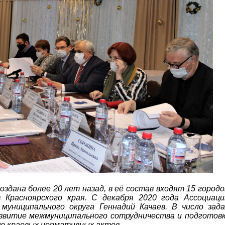
оздана более 20 лет назад, в её состав входят 15 городо
в Красноярского края. С декабря 2020 года Ассоциац
муниципального округа Геннадий Качаев. В число зада
звитие межмуниципального сотрудничества и подготов
ю краевых нормативных актов.