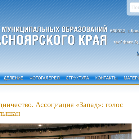
660022, г. Кр
тел/ факс 8(
М
ДЕЛЕНИЕ
ФОТОГАЛЕРЕЯ
СТРУКТУРА
КОНТАКТЫ
МАТЕР
ничество. Ассоциация «Запад»: голос
слышан