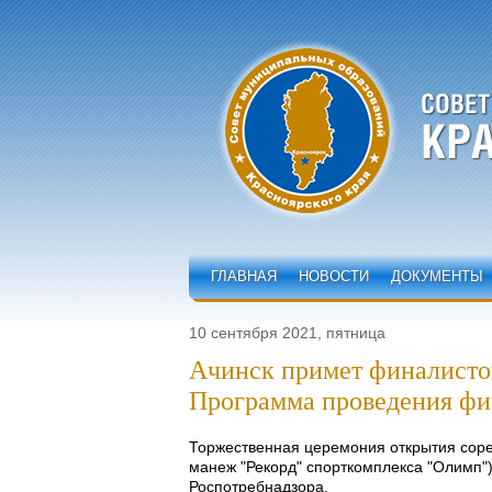
ГЛАВНАЯ
НОВОСТИ
ДОКУМЕНТЫ
10 сентября 2021, пятница
Ачинск примет финалисто
Программа проведения фи
Торжественная церемония открытия сорев
манеж "Рекорд" спорткомплекса "Олимп"
Роспотребнадзора.