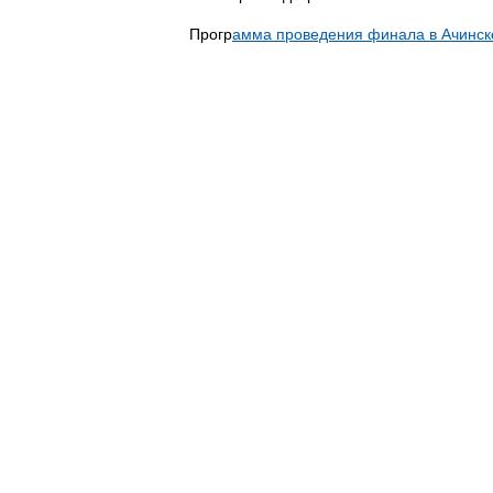
Прогр
амма проведения финала в Ачинск