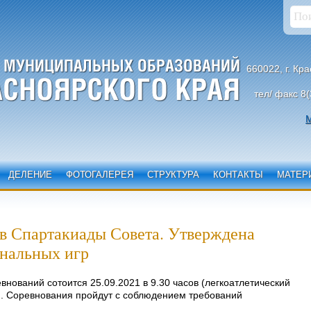
660022, г. Кр
тел/ факс 8(
М
ДЕЛЕНИЕ
ФОТОГАЛЕРЕЯ
СТРУКТУРА
КОНТАКТЫ
МАТЕР
в Спартакиады Совета. Утверждена
нальных игр
нований сотоится 25.09.2021 в 9.30 часов (легкоатлетический
). Соревнования пройдут с соблюдением требований