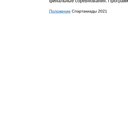
финальные соревнования. Программ
Положение
Спартакиады 2021