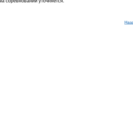
а соревнований уточняется.
Наз