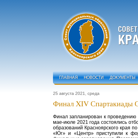
ГЛАВНАЯ
НОВОСТИ
ДОКУМЕНТЫ
25 августа 2021, среда
Финал XIV Спартакиады Со
Финал запланирован к проведению 
мае-июле 2021 года состоялись отб
образований Красноярского края по
«Юг» и «Центр» приступили к фо