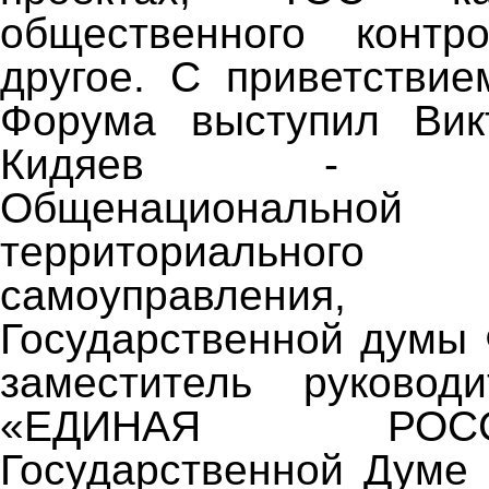
общественного конт
другое. С приветствие
Форума выступил Вик
Кидяев - Пре
Общенациональной
территориального о
самоуправления
Государственной думы
заместитель руковод
«ЕДИНАЯ РО
Государственной Думе