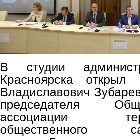
В студии админист
Красноярска открыл
Владиславович Зубарев
председателя Обще
ассоциации терри
общественного сам