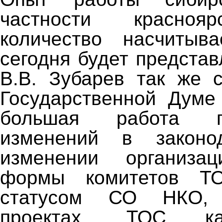
частности красноя
количество насчитыв
сегодня будет предста
В.В. Зубарев так же 
Государственной Думе
большая работа 
изменений в законо
изменении организаци
формы комитетов ТО
статусом СО НКО, 
проектах, ТОС ка