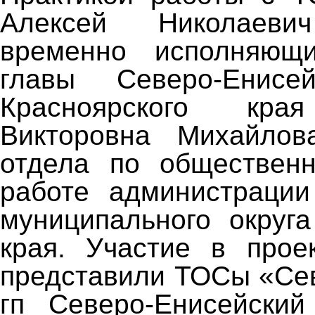
Алексей Николаев
временно исполняющ
главы Северо-Енисе
Красноярского к
Викторовна Михайлов
отдела по общественн
работе администрации
муниципального округа
края. Участие в прое
представили ТОСы «Се
гп Северо-Енисейский