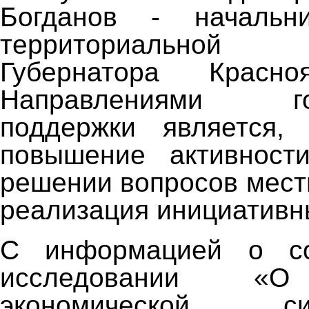
Богданов - начальн
территориально
Губернатора Красно
Направлениями гос
поддержки является,
повышение активност
решении вопросов мест
реализация инициативн
С информацией о со
исследовании «О
экономической 