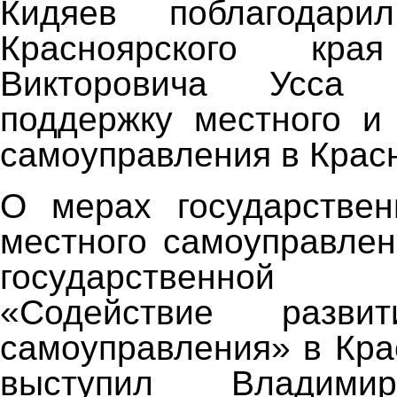
Кидяев поблагодари
Красноярского кра
Викторовича Усса
поддержку местного и
самоуправления в Крас
О мерах государствен
местного самоуправлен
государственной
«Содействие разви
самоуправления» в Кра
выступил Владими