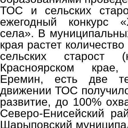
ТОС и сельских старо
ежегодный конкурс 
села». В муниципальны
края растет количество
сельских старост 
Красноярском крае,
Еремин, есть две те
движении ТОС получил
развитие, до 100% охв
Северо-Енисейский ра
Шарыповский муниципал