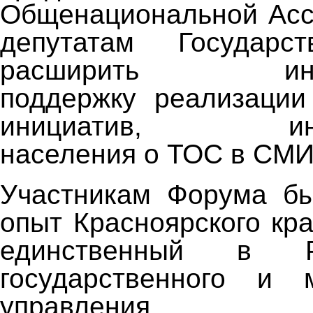
Общенациональной Асс
депутатам Государс
расширить инфо
поддержку реализации
инициатив, инфо
населения о ТОС в СМИ
Участникам Форума бы
опыт Красноярского кра
единственный в 
государственного и м
управления