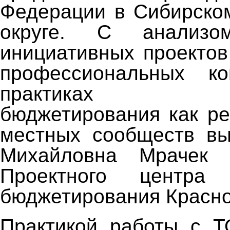
Федерации в Сибирско
округе. С анализо
инициативных проектов
профессиональных к
практиках иниц
бюджетирования как ре
местных сообществ вы
Михайловна Мрачек 
Проектного центра 
бюджетирования Красно
Практикой работы с Т