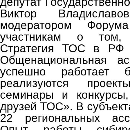
депутат Государственн
Виктор Владиславо
модератором Форум
участникам о том,
Стратегия ТОС в РФ 
Общенациональная а
успешно работает 
реализуются проект
семинары и конкурсы,
друзей ТОС». В субъек
22 региональных ас
Опыт работы сибир