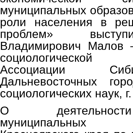
муниципальных образов
роли населения в ре
проблем» высту
Владимирович Малов –
социологической 
Ассоциации Си
Дальневосточных горо
социологических наук, г
О деятельнос
муниципальных о