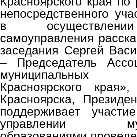
Красноярского края по
непосредственного уча
в осуществлени
самоуправления расска
заседания Сергей Вас
– Председатель Ассо
муниципальных о
Красноярского края»,
Красноярска, Президе
поддерживает участи
управлении муни
образованиями проведе