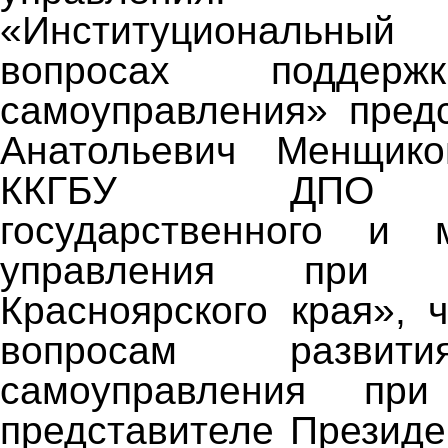
«Институциональн
вопросах поддерж
самоуправления» пред
Анатольевич Менщик
ККГБУ ДПО «
государственного и м
управления при Пр
Красноярского края», 
вопросам развит
самоуправления при
представителе Президе