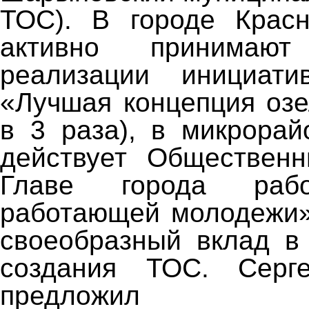
ТОС). В городе Красн
активно принимаю
реализации инициати
«Лучшая концепция озе
в 3 раза), в микрора
действует Общественн
Главе города рабо
работающей молодежи»
своеобразный вклад в
создания ТОС. Серг
предложил ру