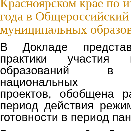
Красноярском крае по и
года в Общероссийский
муниципальных образо
В Докладе предста
практики участия м
образований в 
национальных (ре
проектов, обобщена 
период действия режи
готовности в период па