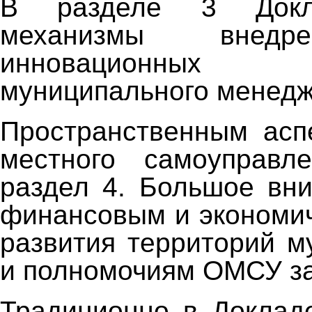
В разделе 3 Докл
механизмы внед
инновационны
муниципального менедж
Пространственным асп
местного самоуправл
раздел 4. Большое вн
финансовым и экономи
развития территорий м
и полномочиям ОМСУ за
Традиционно в Доклад