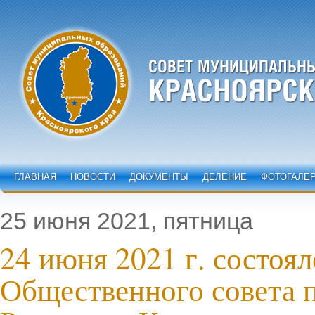
ГЛАВНАЯ
НОВОСТИ
ДОКУМЕНТЫ
ДЕЛЕНИЕ
ФОТОГАЛЕ
25 июня 2021, пятница
24 июня 2021 г. состоял
Общественного совета