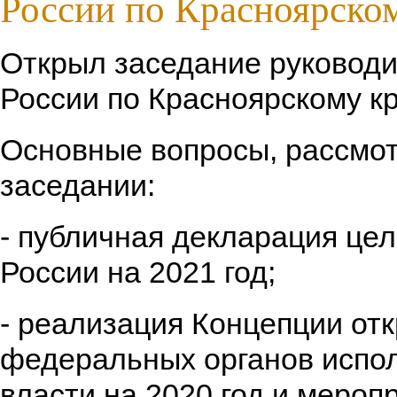
России по Красноярско
Открыл заседание руковод
России по Красноярскому к
Основные вопросы, рассмо
заседании:
- публичная декларация це
России на 2021 год;
- реализация Концепции от
федеральных органов испо
власти на 2020 год и меропр