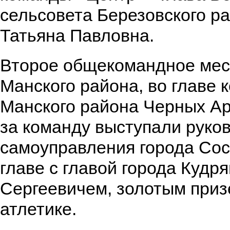
сельсовета Березовского р
Татьяна Павловна.
Второе общекомандное мес
Манского района, во главе 
Манского района Черных Ар
за команду выступали руко
самоуправления города Сос
главе с главой города Куд
Сергеевичем, золотым приз
атлетике.