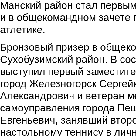
Манский район стал первым
и в общекомандном зачете 
атлетике.
Бронзовый призер в общек
Сухобузимский район. В со
выступил первый заместит
город Железногорск Сергей
Александрович и ветеран м
самоуправления города Пе
Евгеньевич, занявший втор
настольному теннису в личн