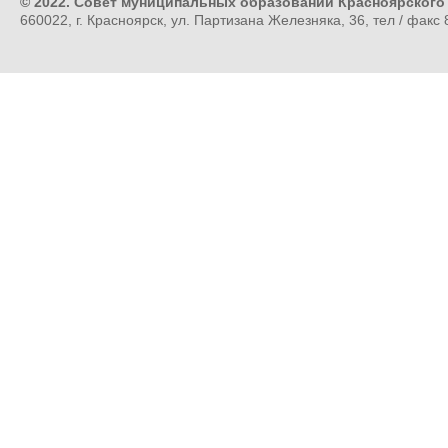
© 2022. Совет муниципальных образований Красноярского
660022, г. Красноярск, ул. Партизана Железняка, 36, тел / факс 