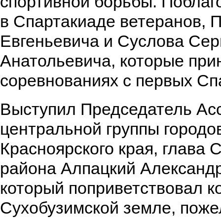
спортивной борьбы. Поблаг
в Спартакиаде ветеранов, 
Евгеньевича и Суслова Сер
Анатольевича, которые при
соревнованиях с первых Сп
Выступил Председатель Ас
центральной группы городо
Красноярского края, глава 
района Алпацкий Александр
который поприветствовал к
Сухобузимской земле, поже