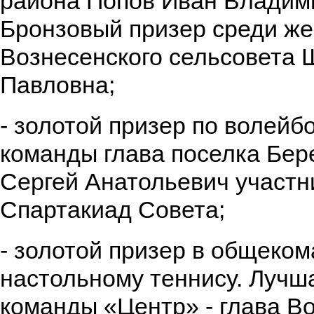
района Попов Иван Владим
Бронзовый призер среди ж
Вознесенского сельсовета 
Павловна;
- золотой призер по волейбо
команды глава поселка Бер
Сергей Анатольевич участн
Спартакиад Совета;
- золотой призер в общеком
настольному теннису. Лучш
команды «Центр» - глава В