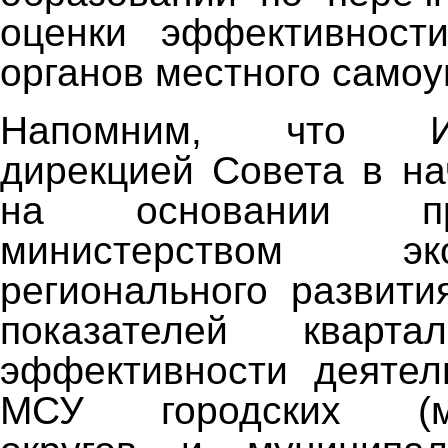
оценки эффективности
органов местного самоу
Напомним, что Исп
дирекцией Совета в на
на основании пред
министерством э
регионального развити
показателей кварта
эффективности деятел
МСУ городских (му