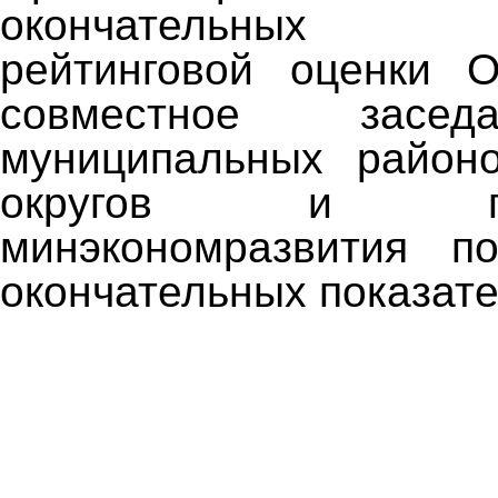
окончательных п
рейтинговой оценки 
совместное засе
муниципальных районо
округов и пред
минэкономразвития п
окончательных показате