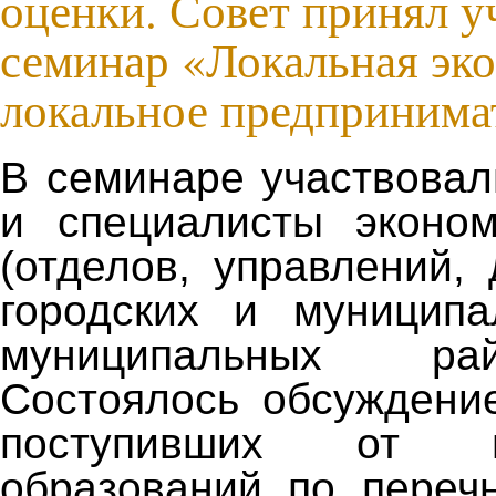
оценки. Совет принял у
семинар «Локальная эк
локальное предпринима
В семинаре участвовал
и специалисты эконом
(отделов, управлений,
городских и муниципа
муниципальных ра
Состоялось обсуждени
поступивших от му
образований по переч