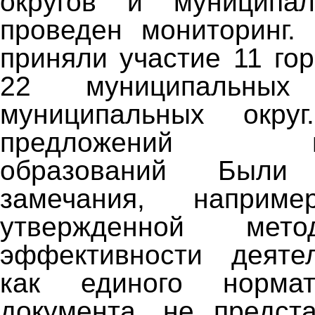
округов и муниципа
проведен мониторинг.
приняли участие 11 гор
22 муниципальны
муниципальных окру
предложений мун
образований Были 
замечания, наприме
утвержденной мето
эффективности деят
как единого нормати
документа, не предст