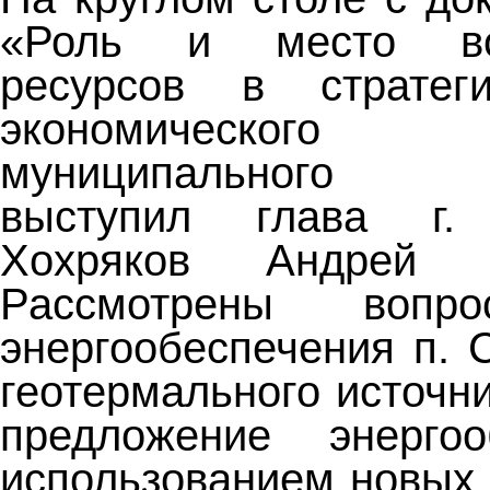
«Роль и место воз
ресурсов в стратег
экономического
муниципального о
выступил глава г. 
Хохряков Андрей В
Рассмотрены вопр
энергообеспечения п. 
геотермального источн
предложение энерго
использованием новых 