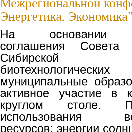
Межрегиональной конф
Энергетика. Экономика
На основании за
соглашения Совета 
Сибирской ас
биотехнологически
муниципальные образо
активное участие в 
круглом столе. 
использования воз
ресурсов: энергии солнц