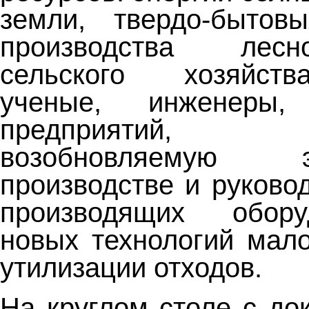
земли, твердо-бытов
производства лесн
сельского хозяйст
ученые, инженеры, 
предприятий, ис
возобновляемую
производстве и руково
производящих обор
новых технологий мало
утилизации отходов.
На круглом столе с до