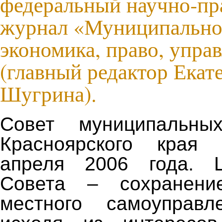
федеральный научно-пр
журнал «Муниципально
экономика, право, упра
(главный редактор Екат
Шугрина).
Совет муниципальны
Красноярского края
апреля 2006 года. 
Совета – сохранени
местного самоуправ