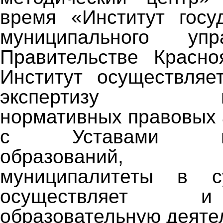
время «Институт госу
муниципального уп
Правительстве Красноя
Институт осуществляе
экспертизу мун
нормативных правовых 
с Уставами мун
образований, пр
муниципалитеты в с
осуществляет 
образовательную деяте