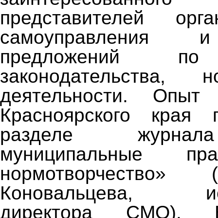
представителей орг
самоуправления и
предложений по
законодательства, но
деятельности. Опы
Красноярского края 
разделе журнал
муниципальные пр
нормотворчество» 
Коновальцева, исп
директора СМО). 