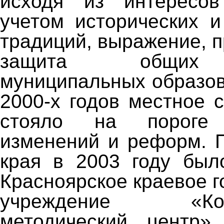
исходя из интересо
учетом исторических 
традиций, выражение, 
защита общих 
муниципальных образов
2000-х годов местное 
стояло на пороге 
изменений и реформ. 
края в 2003 году был
Красноярское краевое 
учреждение «Консу
методический центр»