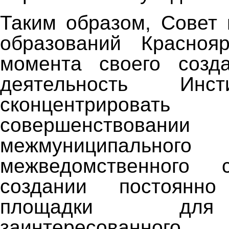
Таким образом, Совет
образований Краснояр
момента своего созда
деятельность Инст
сконцентрироват
совершенствован
межмуниципа
межведомственного со
создании постоянно
площадки для
заинтересованно