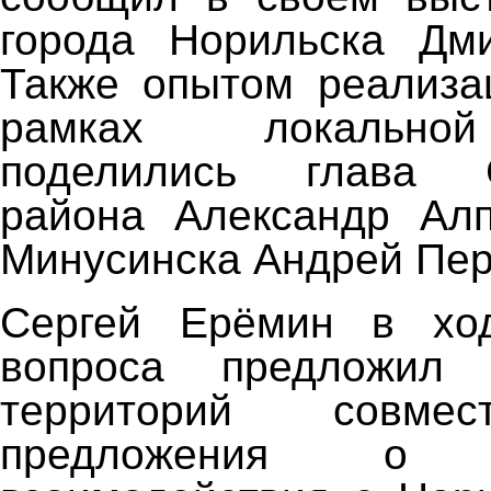
города Норильска Дми
Также опытом реализа
рамках локально
поделились глава С
района Александр Алп
Минусинска Андрей Пер
Сергей Ерёмин в хо
вопроса предложил 
территорий совмес
предложения о в