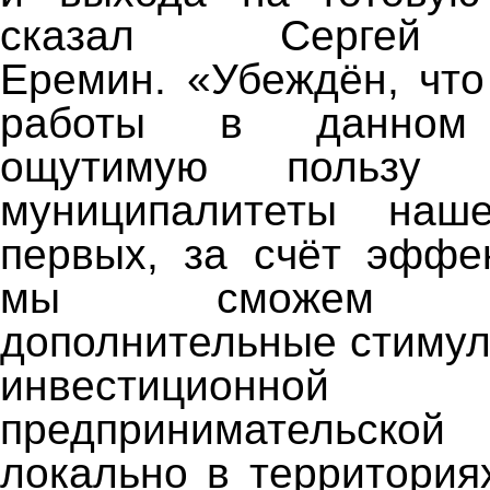
сказал Сергей 
Еремин.
«Убеждён, что
работы в данном 
ощутимую пользу 
муниципалитеты наш
первых, за счёт эффе
мы сможем обе
дополнительные стимул
инвестици
предпринимательско
локально в территория