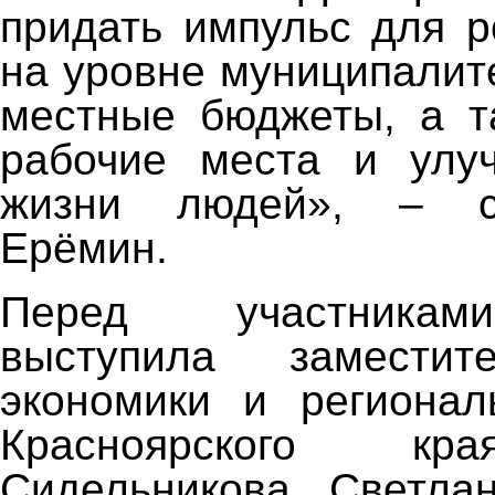
придать импульс для р
на уровне муниципалит
местные бюджеты, а т
рабочие места и улуч
жизни людей», – с
Ерёмин.
Перед участникам
выступила заместит
экономики и регионал
Красноярского кр
Сидельникова. Светла