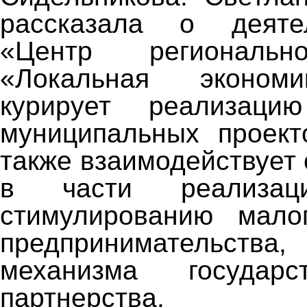
рассказала о деяте
«Центр региональн
«Локальная экономи
курирует реализаци
муниципальных проект
также взаимодействует
в части реализа
стимулированию мало
предпринимательств
механизма государств
партнерства.