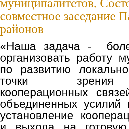
муниципалитетов. Сост
совместное заседание П
районов
«Наша задача - бол
организовать работу м
по развитию локально
точки зрения
кооперационных связе
объединенных усилий 
установление коопера
и выхода на готовую