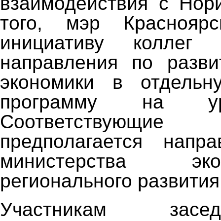
взаимодействия с Нор
того, мэр Краснояр
инициативу коллег
направления по разви
экономики в отдельн
программу на ур
Соответствующие 
предполагается напр
министерства э
регионального развития
Участникам зас