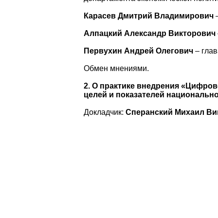
Карасев Дмитрий Владимирович
–
Алпацкий Александр Викторович
Первухин Андрей Олегович
– глав
Обмен мнениями.
2. О практике внедрения «Цифро
целей и показателей национальн
Докладчик:
Сперанский Михаил Ви