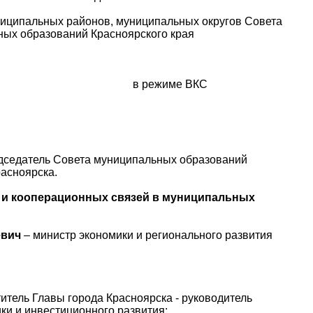
униципальных районов, муниципальных округов Совета
ых образований Красноярского края
 года в режиме ВКС
дседатель Совета муниципальных образований
расноярска.
и и кооперационных связей в муниципальных
евич
– министр экономики и регионального развития
итель Главы города Красноярска - руководитель
ки и инвестиционного развития;