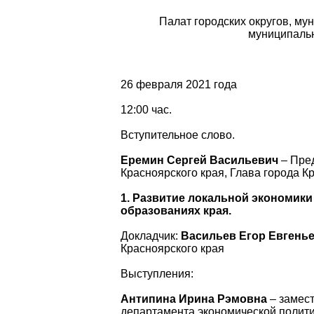
Палат городских округов, м
муниципальн
26 февраля 2021
12:00 час.
Вступительное слово.
Еремин Сергей Васильевич
– Пре
Красноярского края, Глава города К
1. Развитие локальной экономик
образованиях края.
Докладчик:
Васильев Егор Евгень
Красноярского края
Выступления:
Антипина Ирина Рэмовна
– замест
департамента экономической полити