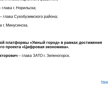
 глава г. Норильска;
– глава Сухобузимского района;
а г. Минусинска.
вой платформы «Умный город» в рамках достижения
ого проекта «Цифровая экономика».
кторович
– глава ЗАТО г. Зеленогорск.
Наз