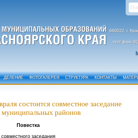
660022, г. Кр
тел/ факс 8(
М
ДЕЛЕНИЕ
ФОТОГАЛЕРЕЯ
СТРУКТУРА
КОНТАКТЫ
МАТЕР
враля состоится совместное заседание
и муниципальных районов
Повестка
совместного заседания