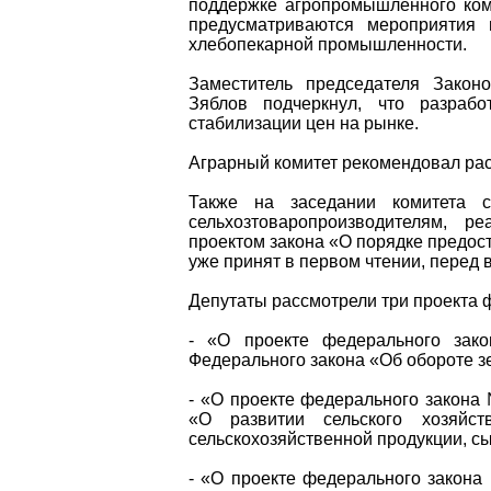
поддержке агропромышленного комп
предусматриваются мероприятия 
хлебопекарной промышленности.
Заместитель председателя Закон
Зяблов подчеркнул, что разраб
стабилизации цен на рынке.
Аграрный комитет рекомендовал рас
Также на заседании комитета со
сельхозтоваропроизводителям, р
проектом закона «О порядке предос
уже принят в первом чтении, перед 
Депутаты рассмотрели три проекта 
- «О проекте федерального за
Федерального закона «Об обороте з
- «О проекте федерального закона
«О развитии сельского хозяйс
сельскохозяйственной продукции, с
- «О проекте федерального закона