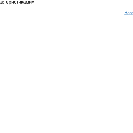
актеристиками».
Наз