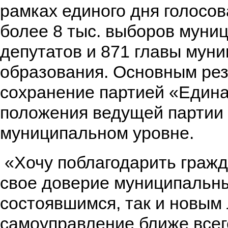
рамках единого дня голосо
более 8 тыс. выборов муни
депутатов и 871 главы мун
образования. Основным рез
сохранение партией «Едина
положения ведущей партии
муниципальном уровне.
«Хочу поблагодарить граж
свое доверие муниципальны
состоявшимся, так и новым
самоуправление ближе всег