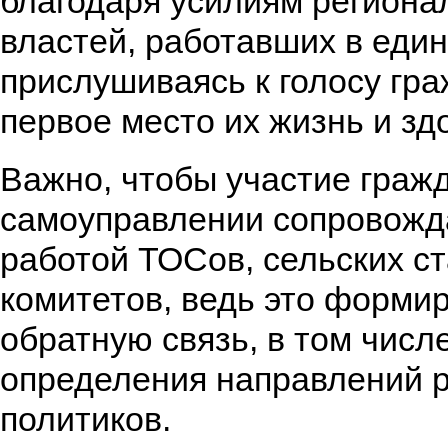
благодаря усилиям региона
властей, работавших в един
прислушиваясь к голосу гра
первое место их жизнь и зд
Важно, чтобы участие граж
самоуправлении сопровожд
работой ТОСов, сельских ст
комитетов, ведь это форми
обратную связь, в том числ
определения направлений 
политиков.