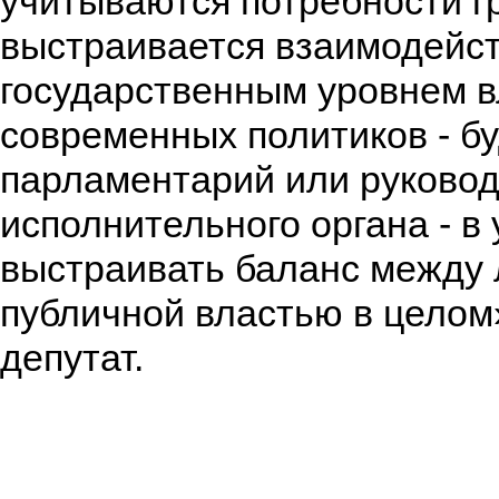
учитываются потребности г
выстраивается взаимодейст
государственным уровнем в
современных политиков ­­- б
парламентарий или руково
исполнительного органа - в
выстраивать баланс между
публичной властью в целом»
депутат.