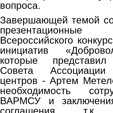
вопроса.
Завершающей темой со
презентационные
Всероссийского конкур
инициатив «Доброво
которые представил
Совета Ассоциации 
центров - Артем Метел
необходимость сотр
ВАРМСУ и заключения
соглашения, т.к. 