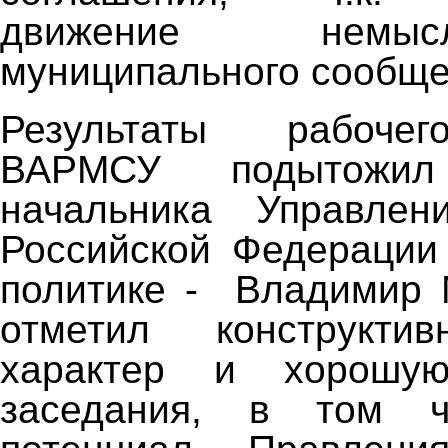
движение немы
муниципального сообще
Результаты рабоче
ВАРМСУ подытожил 
начальника Управлен
Российской Федерации
политике - Владимир 
отметил конструкти
характер и хорошую
заседания, в том ч