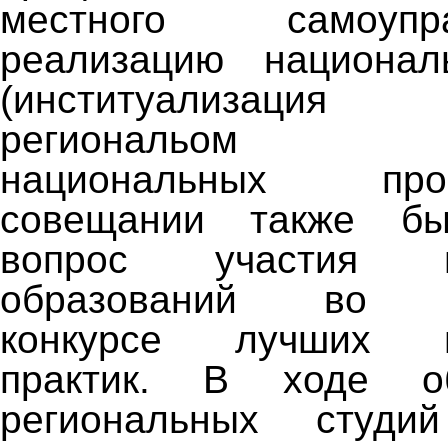
местного самоуп
реализацию национал
(институализаци
региональом к
национальных пр
совещании также бы
вопрос участия му
образований во Вс
конкурсе лучших м
практик. В ходе о
региональных студ