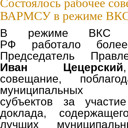
Состоялось рабочее со
ВАРМСУ в режиме ВК
В режиме ВКС в
РФ работало более
Председатель Прав
Иван Цецерский
совещание, поблаго
муниципальных о
субъектов за участие
доклада, содержаще
лучших муниципальн