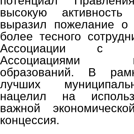
потенциал Правлени
высокую активность
выразил пожелание о 
более тесного сотрудн
Ассоциации с ре
Ассоциациями му
образований. В рам
лучших муниципаль
нацелил на использ
важной экономическ
концессия.