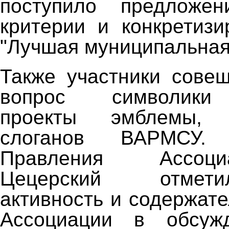
поступило предложен
критерии и конкретизи
"Лучшая муниципальная 
Также участники сове
вопрос символики 
проекты эмблемы,
слоганов ВАРМСУ. 
Правления Ассоц
Цецерский отмет
активность и содержат
Ассоциации в обсуж