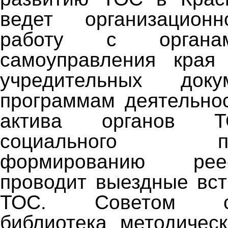
ведет организационно
работу с органа
самоуправления края 
учредительных док
программам деятельно
актива органов 
социального прое
формированию ре
проводит выездные вст
ТОС. Советом ско
библиотека методичес