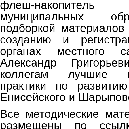
флеш-накопитель
муниципальных об
подборкой материалов
созданию и регистр
органах местного са
Александр Григорьев
коллегам лучшие м
практики по развити
Енисейского и Шарыпов
Все методические мат
размещены по ссыл