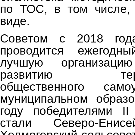
по ТОС, в том числе,
виде.
Советом с 2018 год
проводится ежегодн
лучшую организаци
развитию террит
общественного само
муниципальном образо
году победителями II
стали Северо-Енисе
Холмогорский сельсове