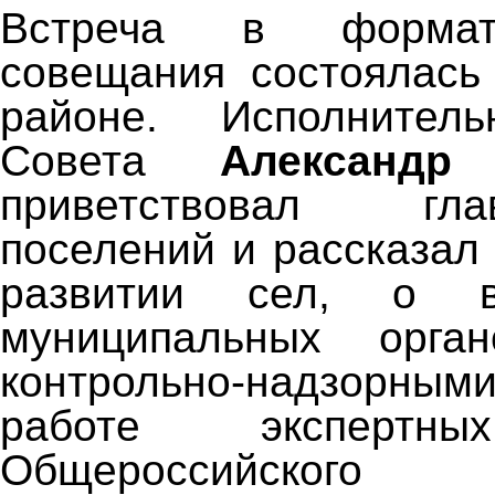
Встреча в формат
совещания состоялась
районе. Исполнител
Совета
Александр
приветствовал гл
поселений и рассказал
развитии сел, о вз
муниципальных орга
контрольно-надзорным
работе экспертн
Общероссийского