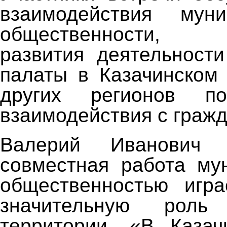
взаимодействия мун
общественности, 
развития деятельност
палаты в Казачинском
других регионов по
взаимодействия с граж
Валерий Иванович 
совместная работа му
общественностью игр
значительную роль
территории. «В Казач