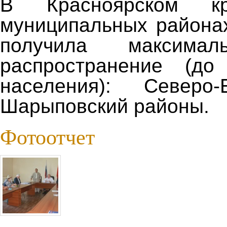
В Красноярском 
муниципальных района
получила максимал
распространение (д
населения): Северо
Шарыповский районы.
Фотоотчет