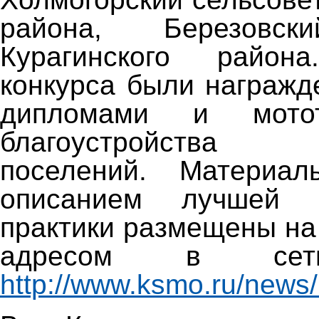
района, Березовск
Курагинского район
конкурса были награж
дипломами и мотот
благоустройства
поселений. Материа
описанием лучшей м
практики размещены на
адресом в сети
http://www.ksmo.ru/news