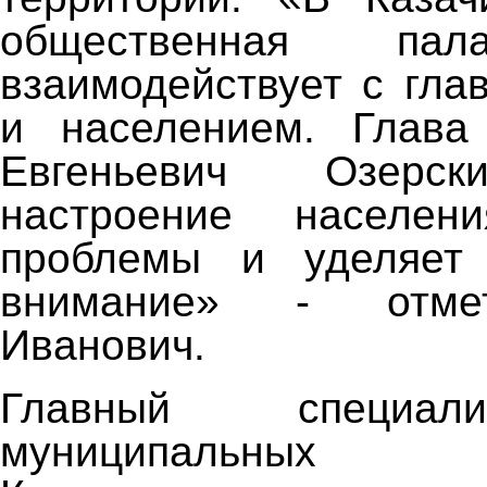
общественная пал
взаимодействует с гла
и населением. Глав
Евгеньевич Озерск
настроение населен
проблемы и уделяет
внимание» - отме
Иванович.
Главный специал
муниципальных о