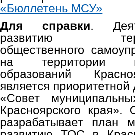
«Бюллетень МСУ»
Для справки
.
Дея
развитию террит
общественного самоуп
на территории му
образований Красно
является приоритетной
«Совет муниципальны
Красноярского края». 
разрабатывает план м
развитию ТОС в Красн