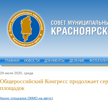
ГЛАВНАЯ
НОВОСТИ
ДОКУМЕНТЫ
ДЕЛЕНИЕ
ФОТОГАЛЕ
29 июля 2020, среда
Общероссийский Конгресс продолжает сер
площадок
Анонс площадок ОКМО на август