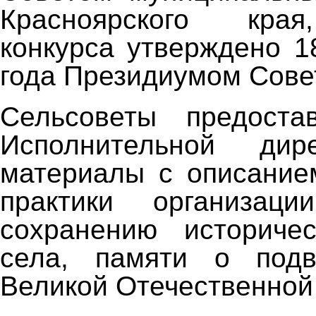
Красноярского кра
конкурса утверждено 1
года Президиумом Сове
Сельсоветы предост
Исполнительной дир
материалы с описание
практики организац
сохранению историчес
села, памяти о под
Великой Отечественной