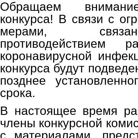
Обращаем внимание
конкурса! В связи с о
мерами, связ
противодействием ра
коронавирусной инфекц
конкурса будут подвед
позднее установленно
срока.
В настоящее время ра
члены конкурсной коми
с материалами, предс