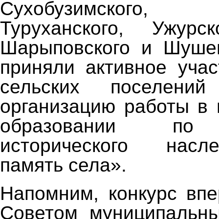
Сухобузимского, Т
Туруханского, Ужурск
Шарыповского и Шушен
приняли активное учас
сельских поселени
организацию работы в
образовании по 
исторического нас
память села».
Напомним, конкурс вп
Советом муниципальны