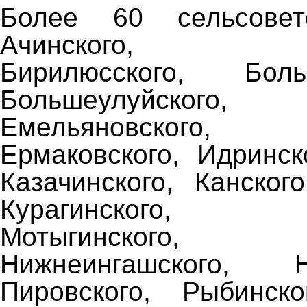
Более 60 сельсовет
Ачинского, Бер
Бирилюсского, Больш
Большеулуйского, Д
Емельяновского, Е
Ермаковского, Идринск
Казачинского, Канского
Курагинского, Ми
Мотыгинского, На
Нижнеингашского, Но
Пировского, Рыбинско