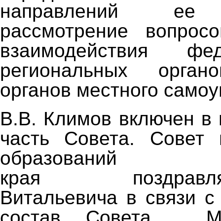
направлений ее 
рассмотрение вопросо
взаимодействия фе
региональных орга
органов местного самоу
В.В. Климов включен в
часть Совета. Совет 
образований Кра
края поздравля
Витальевича в связи 
состав Совета. Му