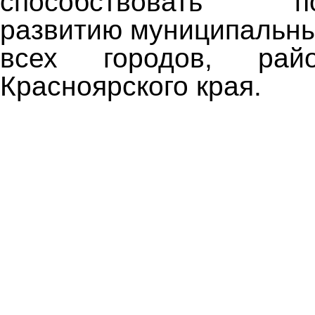
способствовать пос
развитию муниципальны
всех городов, ра
Красноярского края.