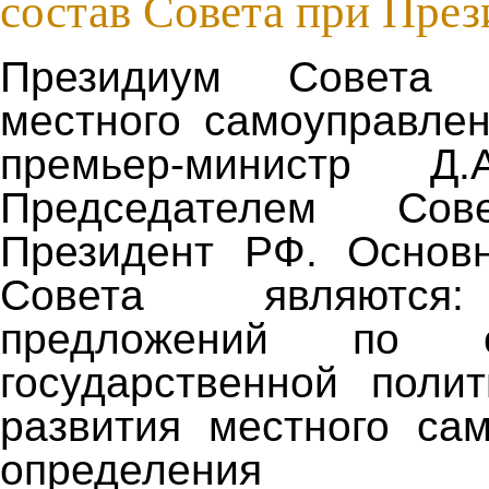
состав Совета при Пре
Президиум Совета 
местного самоуправлен
премьер-министр Д.
Председателем Сов
Президент РФ. Основ
Совета являются:
предложений по ос
государственной поли
развития местного са
определения пр