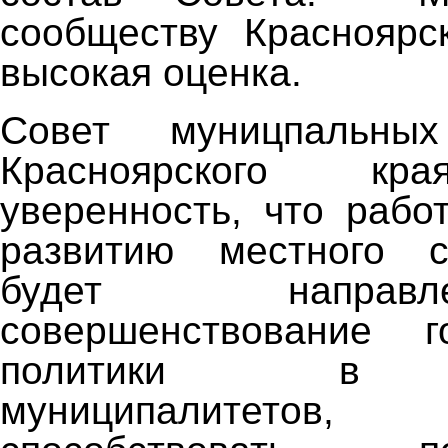
сообществу Красноярс
высокая оценка.
Совет муницпальных
Красноярского кр
уверенность, что рабо
развитию местного с
будет напра
совершенствование го
политики в о
муниципалитет