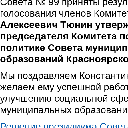
Совета № 99 приняты резул
голосования членов Комит
Алексеевич Тюнин утверж
председателя Комитета п
политике Совета муници
образований Красноярско
Мы поздравляем Константи
желаем ему успешной работ
улучшению социальной сфе
муниципальных образований
Решение президиума Совета