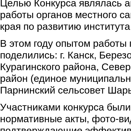
Целью Конкурса являлась а
работы органов местного с
края по развитию института
В этом году опытом работы
поделились: г. Канск, Берез
Курагинского района, Севе
район (единое муниципальн
Парнинский сельсовет Шары
Участниками конкурса был
нормативные акты, фото-ви
подтверждающие эффекти