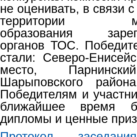
не оценивать, в связи с
территории муни
образования зареги
органов ТОС. Победит
стали: Северо-Енисей
место, Парнински
Шарыповского район
Победителям и участни
ближайшее время б
дипломы и ценные приз
Протокол заседани