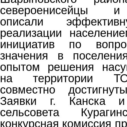
североенисейцы 
описали эффективн
реализации население
инициатив по вопро
значения в поселения
опытом решения нас
на территории ТО
совместно достигнуты
Заявки г. Канска и
сельсовета Курагин
конкурсная комиссия п