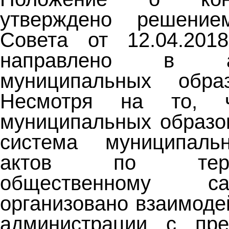
утверждено решение
Совета
от 12.04.2
направлено в а
муниципальных обра
Несмотря на то, 
муниципальных образо
система муниципаль
актов по террит
общественному сам
организовано взаимоде
администрации с пре