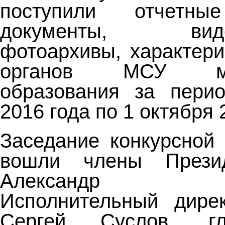
поступили отчетны
документы, видеоп
фотоархивы, характер
органов МСУ мун
образования за пери
2016 года по 1 октября 
Заседание конкурсной 
вошли члены Прези
Александр Кон
Исполнительный дире
Сергей Суслов, гл