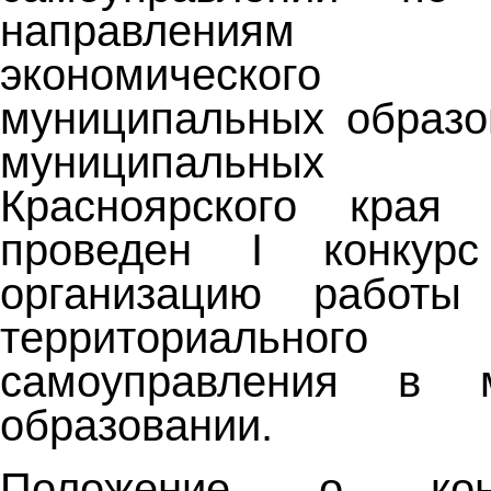
направлениям с
экономического
муниципальных образо
муниципальных о
Красноярского кра
проведен I конкур
организацию работ
территориального о
самоуправления
в м
образовании.
Положение о кон