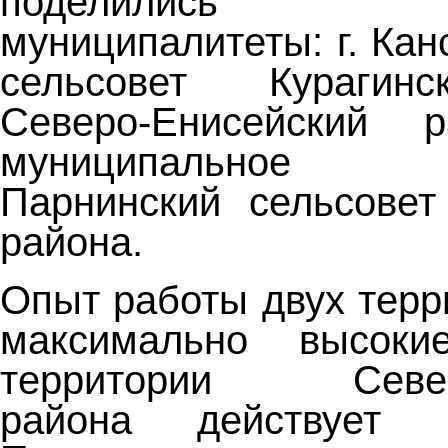
поделились с
муниципалитеты: г. Кан
сельсовет Курагинс
Северо-Енисейский 
муниципальное об
Парнинский сельсовет
района.
Опыт работы двух терр
максимально высок
территории Северо
района действуе