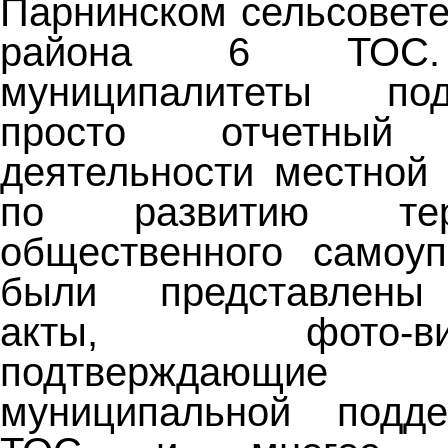
Парнинском сельсовет
района 6 ТОС. 
муниципалитеты по
просто отчетны
деятельности местной
по развитию терри
общественного самоуп
были представлены
акты, фото-виде
подтверждаю
муниципальной подд