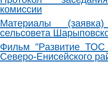
комиссии
Материалы (заявка)
сельсовета Шарыповско
Фильм "Развитие ТОС 
Северо-Енисейского ра