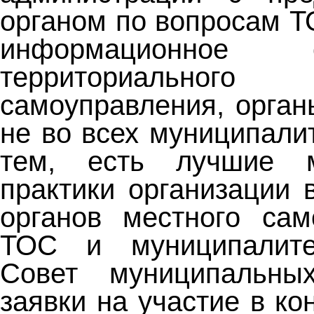
органом по вопросам Т
информационное со
территориального о
самоуправления, орга
не во всех муниципали
тем, есть лучшие м
практики организации 
органов местного сам
ТОС и муниципалит
Совет муниципальны
заявки на участие в ко