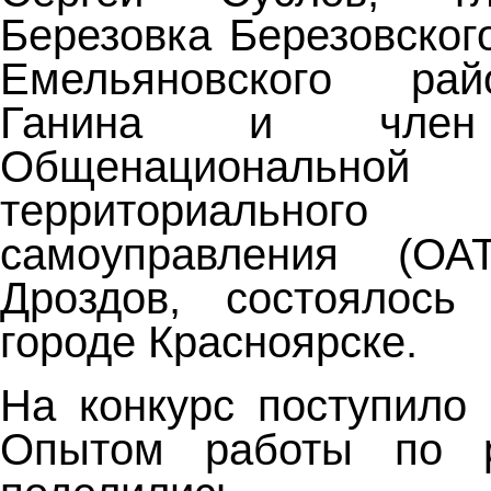
Березовка Березовског
Емельяновского ра
Ганина и член 
Общенациональной
территориального о
самоуправления (ОА
Дроздов, состоялос
городе Красноярске.
На конкурс поступило 
Опытом работы по 