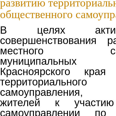
развитию территориаль
общественного самоупр
В целях акти
совершенствования р
местного самоу
муниципальных о
Красноярского кра
территориального о
самоуправления, 
жителей к участи
самоуправлении по 