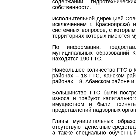
содержании гидротехническ
собственности.
Исполнительной дирекцией Сове
исключением г. Красноярска)
системных вопросов, с которым
территориях которых имеются 
По информации, предостав
муниципальных образований К
находятся 190 ГТС.
Наибольшее количество ГТС в К
районах – 18 ГТС, Канском ра
районах – 8, Абанском районе и 
Большинство ГТС были постро
износа и требуют капитально
имуществом и были приняты
представлений надзорных орган
Главы муниципальных образо
отсутствуют денежные средства
а также специально обученны