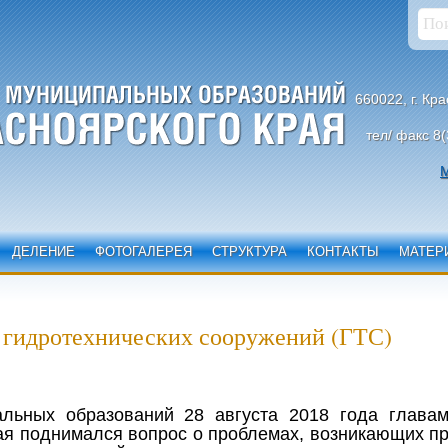
660022, г. Кр
тел/ факс 8(
М
ДЕЛЕНИЕ
ФОТОГАЛЕРЕЯ
СТРУКТУРА
КОНТАКТЫ
МАТЕР
 гидротехнических сооружений (ГТС)
льных образований 28 августа 2018 года глава
ая поднимался вопрос о проблемах, возникающих п