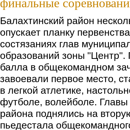
финальные соревновани
Балахтинский район нескол
опускает планку первенства
состязаниях глав муниципа
образований зоны "Центр".
балла в общекомандном зач
завоевали первое место, с
в легкой атлетике, настоль
футболе, волейболе. Главы
района поднялись на втору
пьедестала общекомандного