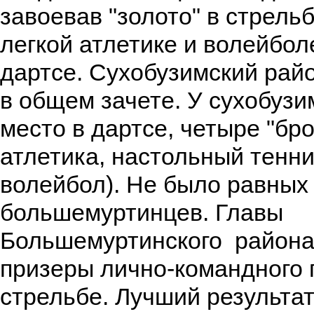
завоевав "золото" в стрельб
легкой атлетике и волейболе
дартсе. Сухобузимский райо
в общем зачете. У сухобузи
место в дартсе, четыре "бро
атлетика, настольный тенни
волейбол). Не было равных
большемуртинцев. Главы
Большемуртинского района
призеры лично-командного 
стрельбе. Лучший результат