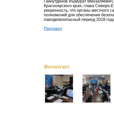
Гайнутдинов Ишмурат Минзаляевич,
Красноярского края, глава Северо-Е
уверенность, что органы местного 
полномочий для обеспечения безоп
паводковоопасный период 2018 года
Протокол
Фотоотчет