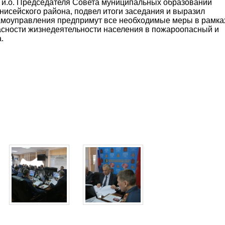
 и.о. Председателя Совета муниципальных образований
нисейского района, подвел итоги заседания и выразил
самоуправления предпримут все необходимые меры в рамка
асности жизнедеятельности населения в пожароопасный и
.