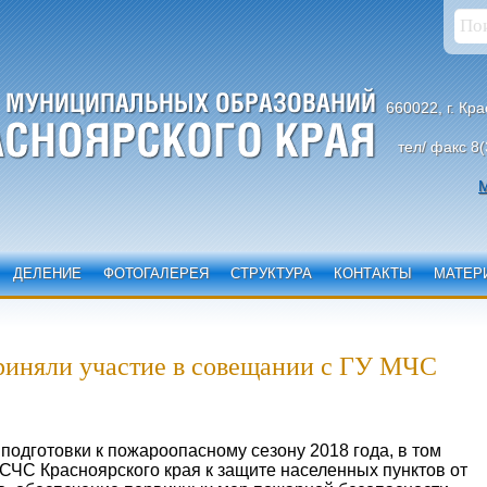
660022, г. Кр
тел/ факс 8(
М
ДЕЛЕНИЕ
ФОТОГАЛЕРЕЯ
СТРУКТУРА
КОНТАКТЫ
МАТЕР
риняли участие в совещании с ГУ МЧС
подготовки к пожароопасному сезону 2018 года, в том
РСЧС Красноярского края к защите населенных пунктов от