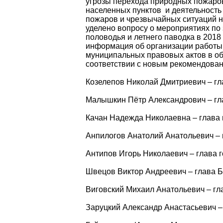
угрозы перехода природных пожаро
населенных пунктов и деятельност
пожаров и чрезвычайных ситуаций н
уделено вопросу о мероприятиях по
половодья и летнего паводка в 201
информация об организации работы
муниципальных правовых актов в об
соответствии с новым рекомендова
Козелепов Николай Дмитриевич – гл
Малышкин Пётр Александрович – гл
Качан Надежда Николаевна – глава 
Анпилогов Анатолий Анатольевич – 
Антипов Игорь Николаевич – глава 
Швецов Виктор Андреевич – глава Б
Виговский Михаил Анатольевич – гл
Заруцкий Александр Анастасьевич – 