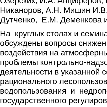
Озерских, И.А. Анциферов, 
Никаноров, А.Н. Мишин И.В.
Дутченко, Е.М. Деменкова и
На круглых столах и семин
обсуждены вопросы снижени
воздействия на атмосферны
проблемы контрольно-надз
деятельности в указанной 
рационального лесопользов
водопользования и недроп
государственного регулиро