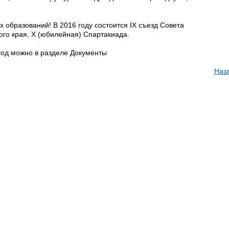
образований! В 2016 году состоится IX съезд Совета
го края, X (юбилейная) Спартакиада.
год можно в разделе Документы
Наз