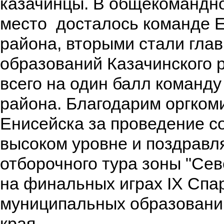
казачинцы. В общекомандно
место досталось команде Е
района, вторыми стали гла
образований Казачинского 
всего на один балл команду
района. Благодарим оргком
Енисейска за проведение с
высоком уровне и поздравл
отборочного тура зоны "Сев
на финальных играх IX Спа
муниципальных образовани
края.