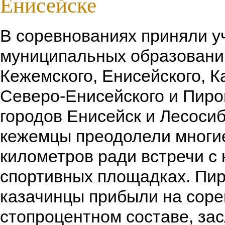
Енисейске
В соревнованиях приняли у
муниципальных образований
Кежемского, Енисейского, К
Северо-Енисейского и Пиро
городов Енисейск и Лесосиб
кежемцы преодолели многи
километров ради встречи с 
спортивных площадках. Пир
казачинцы прибыли на соре
стопроцентном составе, за