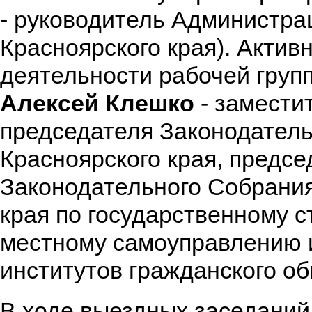
- руководитель Администра
Красноярского края). Актив
деятельности рабочей груп
Алексей Клешко
- замести
председателя Законодател
Красноярского края, предсе
Законодательного Собрания
края по государственному с
местному самоуправлению 
институтов гражданского о
В ходе выездных заседаний