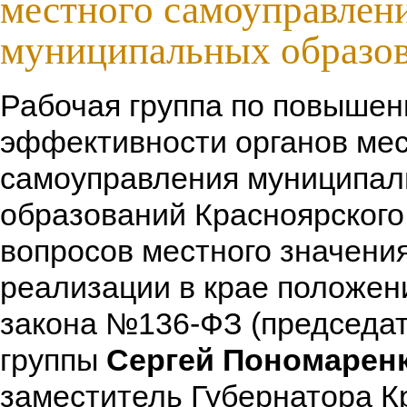
местного самоуправлен
муниципальных образо
Рабочая группа по повыше
эффективности органов мес
самоуправления муниципа
образований Красноярского
вопросов местного значения
реализации в крае положен
закона №136-ФЗ (председа
группы
Сергей Пономаренк
заместитель Губернатора К