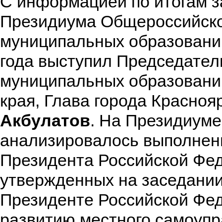
С информацией по итогам 
Президиума Общероссийско
муниципальных образований
года выступил Председател
муниципальных образовани
края, Глава города Красноя
Акбулатов
. На Президиуме
анализировалось выполнен
Президента Российской Фе
утвержденных на заседании
Президенте Российской Фе
развитию местного самоупр