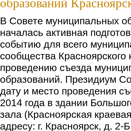
образований Красноярск
В Совете муниципальных о
началась активная подготов
событию для всего муницип
сообщества Красноярского 
проведению съезда муници
образований. Президиум С
дату и место проведения съе
2014 года в здании Большог
зала (Красноярская краева
адресу: г. Красноярск, д. 2-