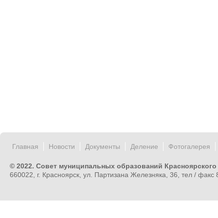
Главная
Новости
Документы
Деление
Фотогалерея
© 2022. Совет муниципальных образований Красноярского
660022, г. Красноярск, ул. Партизана Железняка, 36, тел / факс 