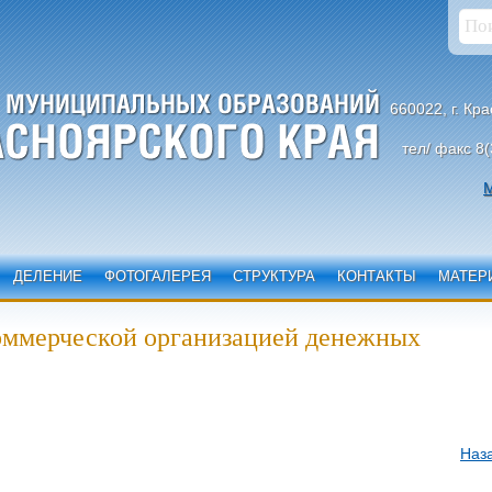
660022, г. Кр
тел/ факс 8(
М
ДЕЛЕНИЕ
ФОТОГАЛЕРЕЯ
СТРУКТУРА
КОНТАКТЫ
МАТЕР
коммерческой организацией денежных
Наз